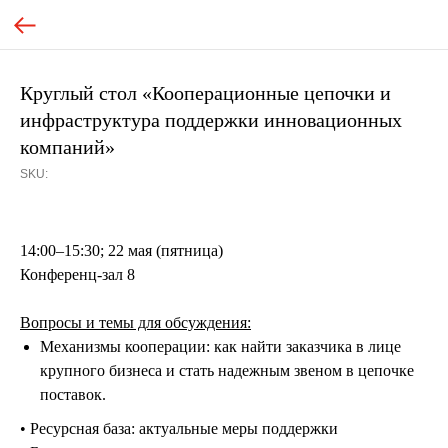
Круглый стол «Кооперационные цепочки и
инфраструктура поддержки инновационных
компаний»
SKU:
14:00–15:30; 22 мая (пятница)
Конференц-зал 8
Вопросы и темы для обсуждения:
Механизмы кооперации: как найти заказчика в лице
крупного бизнеса и стать надежным звеном в цепочке
поставок.
• Ресурсная база: актуальные меры поддержки