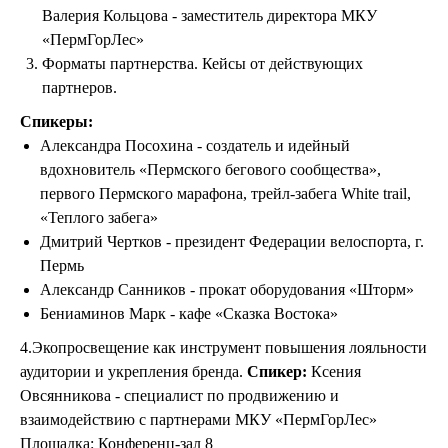
Валерия Кольцова - заместитель директора МКУ
«ПермГорЛес»
Форматы партнерства. Кейсы от действующих
партнеров.
Спикеры:
Александра Посохина - создатель и идейный
вдохновитель «Пермского бегового сообщества»,
первого Пермского марафона, трейл-забега White trail,
«Теплого забега»
Дмитрий Чертков - президент Федерации велоспорта, г.
Пермь
Александр Санников - прокат оборудования «Шторм»
Бениаминов Марк - кафе «Сказка Востока»
4.Экопросвещение как инструмент повышения лояльности
аудитории и укрепления бренда.
Спикер:
Ксения
Овсянникова - специалист по продвижению и
взаимодействию с партнерами МКУ «ПермГорЛес»
Площадка: Конференц-зал 8